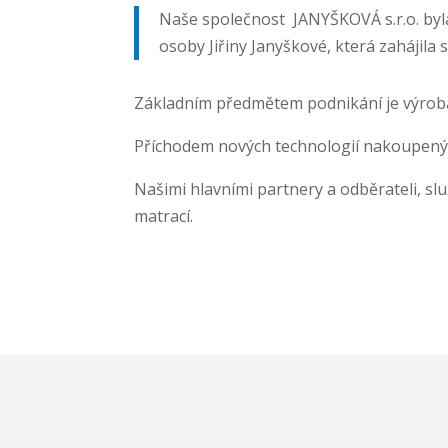
Naše společnost JANYŠKOVÁ s.r.o. byla
osoby Jiřiny Janyškové, která zahájila
Základním předmětem podnikání je výroba,
Příchodem nových technologií nakoupených v
Našimi hlavními partnery a odběrateli, slu
matrací.