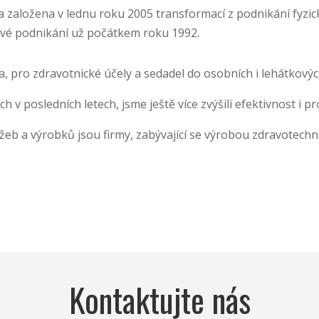
 založena v lednu roku 2005 transformací z podnikání fyzic
 své podnikání už počátkem roku 1992.
 pro zdravotnické účely a sedadel do osobních i lehátkovýc
 posledních letech, jsme ještě více zvýšili efektivnost i pro
žeb a výrobků jsou firmy, zabývající se výrobou zdravotechniky
Kontaktujte nás