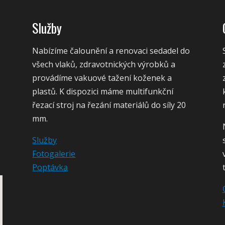
Služby
Nabízíme čalounění a renovaci sedadel do
všech vlaků, zdravotnických výrobků a
provádíme vakuové tažení koženek a
plastů. K dispozici máme multifunkční
řezací stroj na řezání materiálů do síly 20
mm.
Služby
Fotogalerie
Poptávka