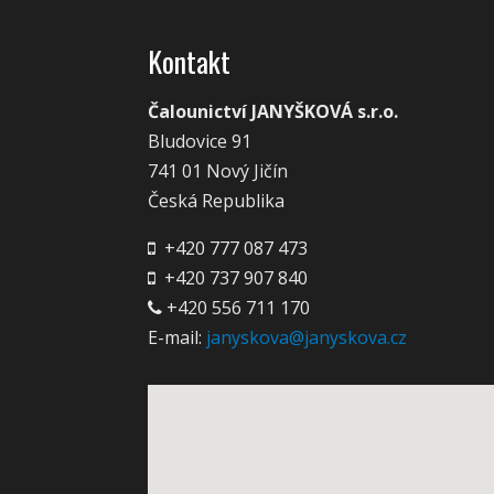
Kontakt
Čalounictví JANYŠKOVÁ s.r.o.
Bludovice 91
741 01 Nový Jičín
Česká Republika
+420 777 087 473
+420 737 907 840
+420 556 711 170
E-mail:
janyskova@janyskova.cz