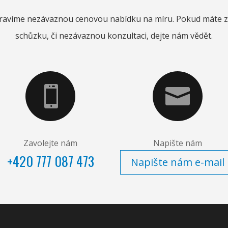
ravíme nezávaznou cenovou nabídku na míru. Pokud máte 
schůzku, či nezávaznou konzultaci, dejte nám vědět.


Zavolejte nám
Napište nám
+420 777 087 473
Napište nám e-mail